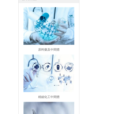
原料藥及中間體
精細化工中間體