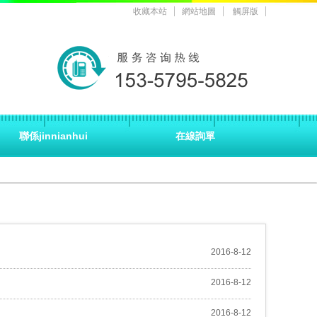
收藏本站
網站地圖
觸屏版
聯係jinnianhui
在線詢單
2016
-
8
-
12
2016
-
8
-
12
2016
-
8
-
12